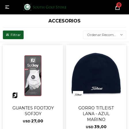
0

ACCESORIOS
Recomendados
GUANTES FOOTJOY
GORRO TITLEIST
SOFJOY
LANA - AZUL
MARINO
27,00
USD
39,00
USD