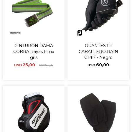
CINTURON DAMA
GUANTES FJ
COBRA Rayas Lima
CABALLERO RAIN
gris
GRIP - Negro
25,00
60,00
USD
75,00
USD
USD