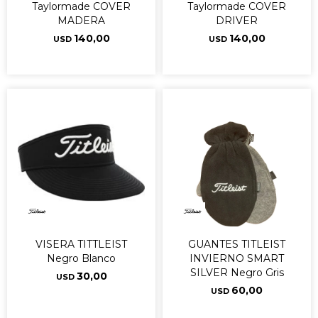
Taylormade COVER
Taylormade COVER
MADERA
DRIVER
140,00
140,00
USD
USD
VISERA TITTLEIST
GUANTES TITLEIST
Negro Blanco
INVIERNO SMART
SILVER Negro Gris
30,00
USD
60,00
USD