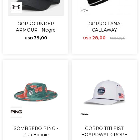
GORRO UNDER
GORRO LANA
ARMOUR - Negro
CALLAWAY
39,00
28,00
USD
USD
40,00
USD
SOMBRERO PING -
GORRO TITLEIST
Pua Boonie
BOARDWALK ROPE