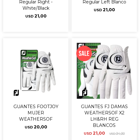
Regular Right -
Regular Left Blanco
White/Black
21,00
USD
21,00
USD
GUANTES FOOTJOY
GUANTES FJ DAMAS
MUJER
WEATHERSOF X2
WEATHERSOF
LH&RH REG
BLANCOS
20,00
USD
21,00
USD
34,00
USD