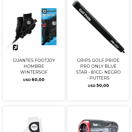
GUANTES FOOTJOY
GRIPS GOLF PRIDE
HOMBRE
PRO ONLY BLUE
WINTERSOF
STAR - 81CC- NEGRO
- PUTTERS
60,00
USD
50,00
USD