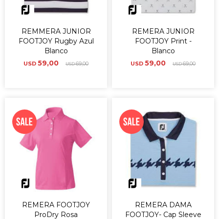
REMMERA JUNIOR
REMERA JUNIOR
FOOTJOY Rugby Azul
FOOTJOY Print -
Blanco
Blanco
59,00
59,00
USD
69,00
USD
69,00
USD
USD
REMERA FOOTJOY
REMERA DAMA
ProDry Rosa
FOOTJOY- Cap Sleeve