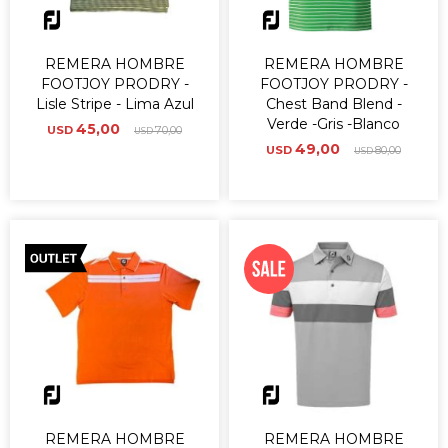
REMERA HOMBRE
REMERA HOMBRE
FOOTJOY PRODRY -
FOOTJOY PRODRY -
Lisle Stripe - Lima Azul
Chest Band Blend -
Verde -Gris -Blanco
45,00
USD
70,00
USD
49,00
USD
80,00
USD
REMERA HOMBRE
REMERA HOMBRE