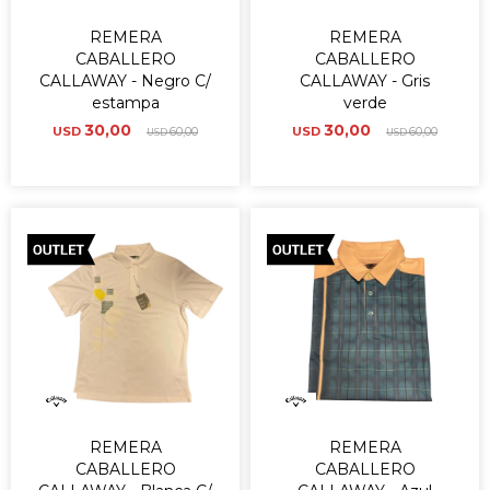
REMERA
REMERA
CABALLERO
CABALLERO
CALLAWAY - Negro C/
CALLAWAY - Gris
estampa
verde
30,00
30,00
USD
60,00
USD
60,00
USD
USD
REMERA
REMERA
CABALLERO
CABALLERO