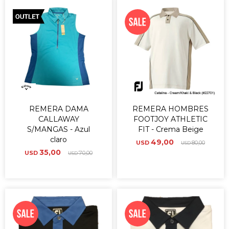
REMERA DAMA
REMERA HOMBRES
CALLAWAY
FOOTJOY ATHLETIC
S/MANGAS - Azul
FIT - Crema Beige
claro
49,00
USD
80,00
USD
35,00
USD
70,00
USD