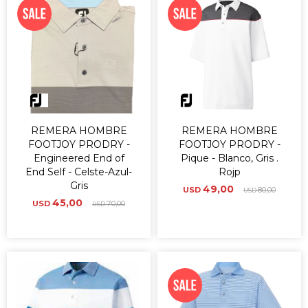
REMERA HOMBRE
REMERA HOMBRE
FOOTJOY PRODRY -
FOOTJOY PRODRY -
Engineered End of
Pique - Blanco, Gris .
End Self - Celste-Azul-
Rojp
Gris
49,00
USD
80,00
USD
45,00
USD
70,00
USD