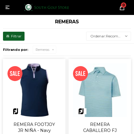
0

REMERAS
Recomendados
Filtrando por:
Remeras
REMERA FOOTJOY
REMERA
JR NIÑA - Navy
CABALLERO FJ