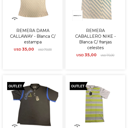
REMERA DAMA
REMERA
CALLAWAY - Blanca C/
CABALLERO NIKE -
estampa
Blanca C/ franjas
celestes
35,00
USD
70,00
USD
35,00
USD
70,00
USD