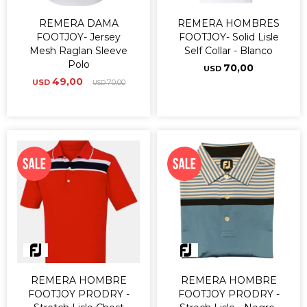
REMERA DAMA
REMERA HOMBRES
FOOTJOY- Jersey
FOOTJOY- Solid Lisle
Mesh Raglan Sleeve
Self Collar - Blanco
Polo
70,00
USD
49,00
USD
70,00
USD
REMERA HOMBRE
REMERA HOMBRE
FOOTJOY PRODRY -
FOOTJOY PRODRY -