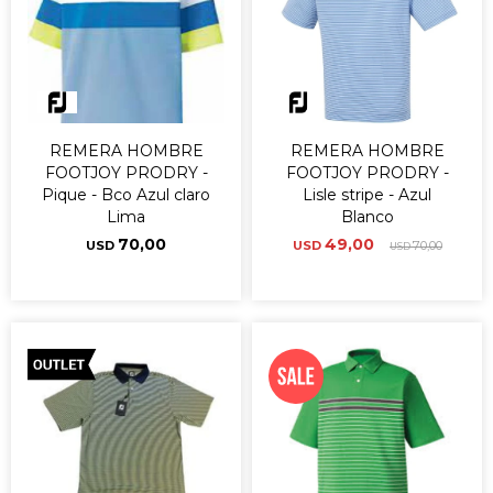
REMERA HOMBRE
REMERA HOMBRE
FOOTJOY PRODRY -
FOOTJOY PRODRY -
Pique - Bco Azul claro
Lisle stripe - Azul
Lima
Blanco
70,00
49,00
USD
USD
70,00
USD