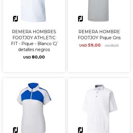
REMERA HOMBRES
REMERA HOMBRE
FOOTJOY ATHLETIC
FOOTJOY Pique Gris
FIT - Pique - Blanco C/
59,00
USD
80,00
USD
detalles negros
80,00
USD