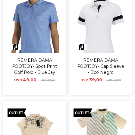
REMERA DAMA
REMERA DAMA
FOOTJOY- Spot Print
FOOTJOY- Cap Sleeve
Golf Polo - Blue Jay
- Bco Negro
49,00
39,00
USD
70,00
USD
70,00
USD
USD