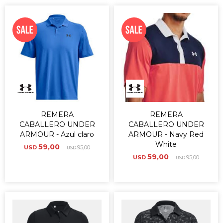
REMERA
REMERA
CABALLERO UNDER
CABALLERO UNDER
ARMOUR - Azul claro
ARMOUR - Navy Red
White
59,00
USD
95,00
USD
59,00
USD
95,00
USD