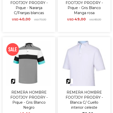
FOOTJOY PRODRY -
FOOTJOY PRODRY -
Pique - Naranja
Pique - Gris Blanco
C/Franjas blancas
Manga rosa
40,00
49,00
USD
70,00
USD
80,00
USD
USD
REMERA HOMBRE
REMERA HOMBRE
FOOTJOY PRODRY -
FOOTJOY PRODRY -
Pique - Gris Blanco
Blanca C/ Cuello
Negro
interior celeste