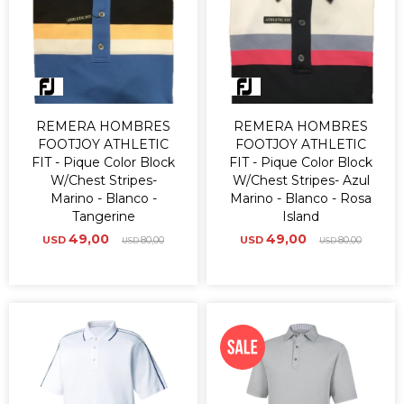
REMERA HOMBRES
REMERA HOMBRES
FOOTJOY ATHLETIC
FOOTJOY ATHLETIC
FIT - Pique Color Block
FIT - Pique Color Block
W/Chest Stripes-
W/Chest Stripes- Azul
Marino - Blanco -
Marino - Blanco - Rosa
Tangerine
Island
49,00
49,00
USD
80,00
USD
80,00
USD
USD