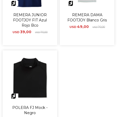
REMERA JUNIOR
REMERA DAMA
FOOTJOY FIT Azul
FOOTJOY Blanco Gris
Rojo Bco
49,00
USD
70,00
USD
39,00
USD
70,00
USD
POLERA FJ Mock -
Negro