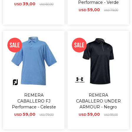
Performace - Verde
39,00
USD
60,00
USD
59,00
USD
79,00
USD
REMERA
REMERA
CABALLERO FJ
CABALLERO UNDER
Performace - Celeste
ARMOUR - Negro
59,00
59,00
USD
79,00
USD
95,00
USD
USD