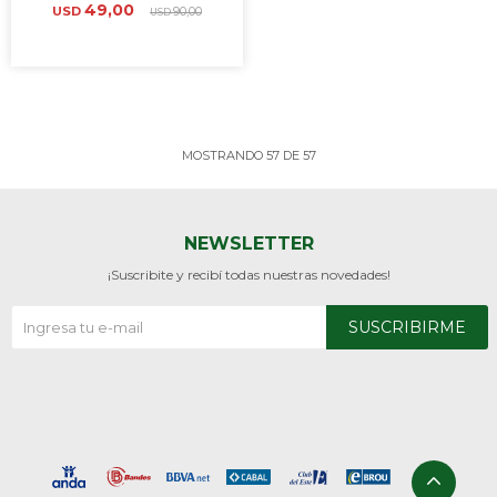
49,00
USD
90,00
USD
MOSTRANDO
57
DE
57
NEWSLETTER
¡Suscribite y recibí todas nuestras novedades!
SUSCRIBIRME