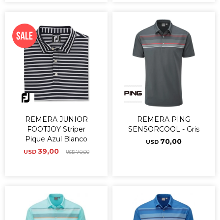
REMERA JUNIOR
REMERA PING
FOOTJOY Striper
SENSORCOOL - Gris
Pique Azul Blanco
70,00
USD
39,00
USD
70,00
USD