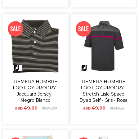
REMERA HOMBRE
REMERA HOMBRE
FOOTJOY PRODRY -
FOOTJOY PRODRY -
Jacquard Jersey -
Stretch Lisle Space
Negro Blanco
Dyed Self - Gris - Rosa
49,00
49,00
USD
70,00
USD
80,00
USD
USD