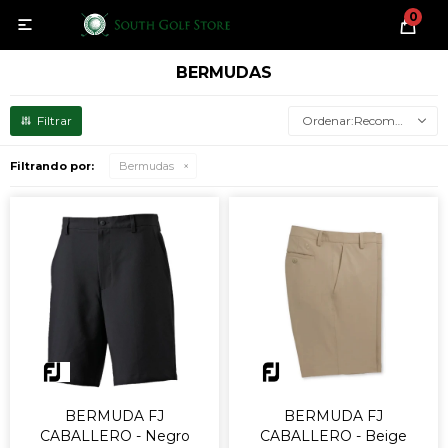
0

BERMUDAS
Recomendados
Filtrando por:
Bermudas
BERMUDA FJ
BERMUDA FJ
CABALLERO - Negro
CABALLERO - Beige