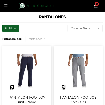
0

PANTALONES
Recomendados
Filtrando por:
Pantalones
PANTALON FOOTJOY
PANTALON FOOTJOY
Knit - Navy
Knit - Gris