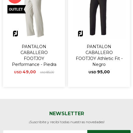
PANTALON
PANTALON
CABALLERO
CABALLERO
FOOTJOY
FOOTJOY Athletic Fit -
Performance - Piedra
Negro
49,00
95,00
USD
85,00
USD
USD
NEWSLETTER
¡Suscribite y recibí todas nuestras novedades!