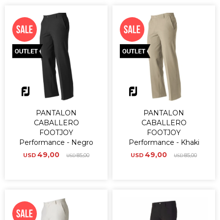
PANTALON
PANTALON
CABALLERO
CABALLERO
FOOTJOY
FOOTJOY
Performance - Negro
Performance - Khaki
49,00
49,00
USD
85,00
USD
85,00
USD
USD