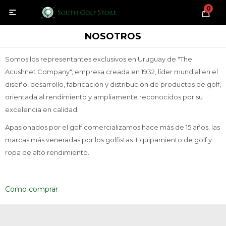
0

NOSOTROS
Somos los representantes exclusivos en Uruguay de "The
Acushnet Company", empresa creada en 1932, líder mundial en el
diseño, desarrollo, fabricación y distribución de productos de golf,
orientada al rendimiento y ampliamente reconocidos por su
excelencia en calidad.
Apasionados por el golf comercializamos hace más de 15 años las
marcas más veneradas por los golfistas. Equipamiento de golf y
ropa de alto rendimiento.
Como comprar