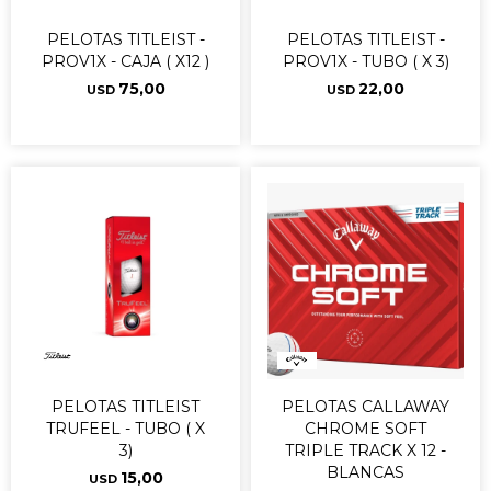
PELOTAS TITLEIST -
PELOTAS TITLEIST -
PROV1X - CAJA ( X12 )
PROV1X - TUBO ( X 3)
75,00
22,00
USD
USD
PELOTAS TITLEIST
PELOTAS CALLAWAY
TRUFEEL - TUBO ( X
CHROME SOFT
3)
TRIPLE TRACK X 12 -
BLANCAS
15,00
USD