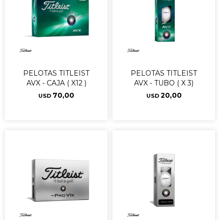
PELOTAS TITLEIST
PELOTAS TITLEIST
AVX - CAJA ( X12 )
AVX - TUBO ( X 3)
70,00
20,00
USD
USD