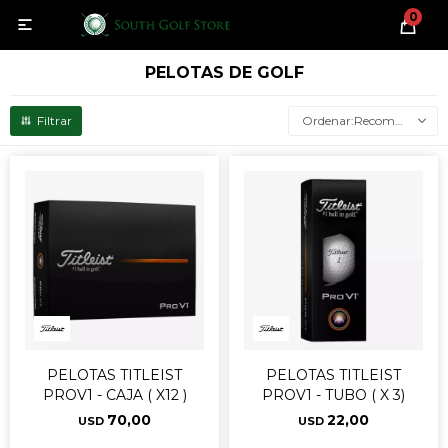
0

PELOTAS DE GOLF
Recomendados
PELOTAS TITLEIST
PELOTAS TITLEIST
PROV1 - CAJA ( X12 )
PROV1 - TUBO ( X 3)
70,00
22,00
USD
USD