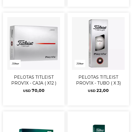
PELOTAS TITLEIST
PELOTAS TITLEIST
PROV1X - CAJA ( X12 )
PROV1X - TUBO ( X 3)
70,00
22,00
USD
USD