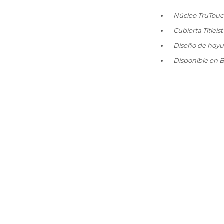
Núcleo TruTouc
Cubierta Tit
Diseño de hoy
Disponible en B