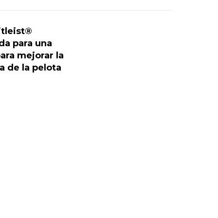
itleist®
ada para una
ara mejorar la
 de la pelota