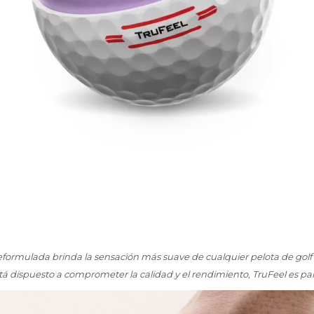
eformulada brinda la sensación más suave de cualquier pelota de golf Titl
tá dispuesto a comprometer la calidad y el rendimiento, TruFeel es pa