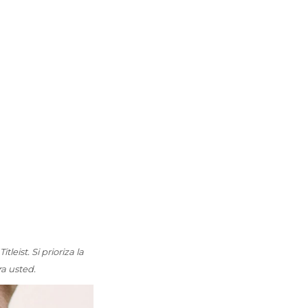
eist. Si prioriza la
ra usted.