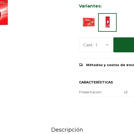
Variantes:
1
Métodos y costos de env
CARACTERÍSTICAS
Presentación
x3
Descripción