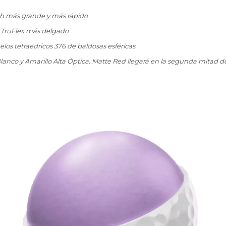
h más grande y más rápido
leist TruFlex más delgado
uelos tetraédricos 376 de baldosas esféricas
lanco y Amarillo Alta Óptica. Matte Red llegará en la segunda mitad d