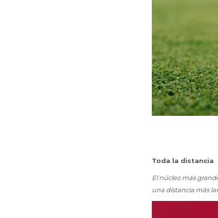
Toda la distancia
El núcleo más grande
una distancia más la