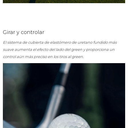
Girar y controlar
El sistema de cubierta de elastómero de uretano fundido más
suave aumenta el efecto del lado del green y proporciona un
control aún más preciso en los tiros al green.