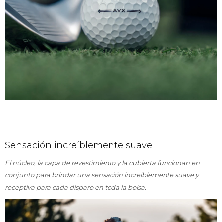
Sensación increíblemente suave
El núcleo, la capa de revestimiento y la cubierta funcionan en
conjunto para brindar una sensación increíblemente suave y
receptiva para cada disparo en toda la bolsa.