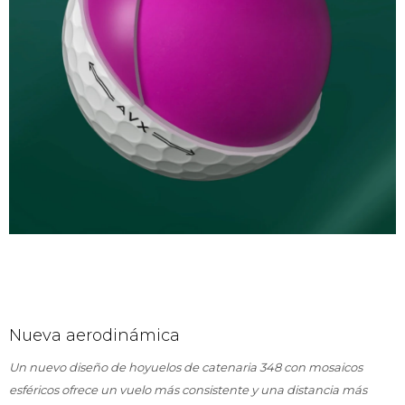
Nueva aerodinámica
Un nuevo diseño de hoyuelos de catenaria 348 con mosaicos
esféricos ofrece un vuelo más consistente y una distancia más