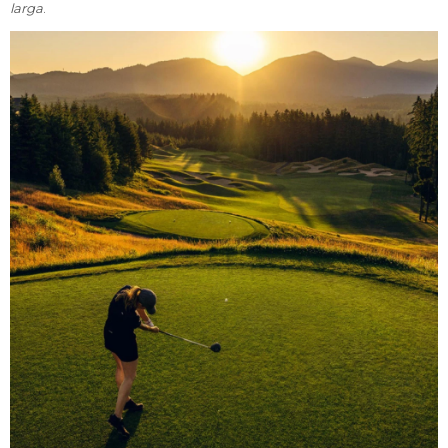
larga
.