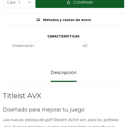
1
COMPRAR
Métodos y costos de envío
CARACTERÍSTICAS
Presentación
x12
Descripción
Titleist AVX
Diseñado para mejorar tu juego
Las nuevas pelotas de golf Titleist® AVX® son para los golfistas
que buscan mejorar su juego con tecnología avanzada que