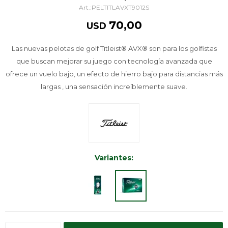
PELTITLAVXT9012S
70,00
USD
Las nuevas pelotas de golf Titleist® AVX® son para los golfistas
que buscan mejorar su juego con tecnología avanzada que
ofrece un vuelo bajo, un efecto de hierro bajo para distancias más
largas , una sensación increíblemente suave.
Variantes: