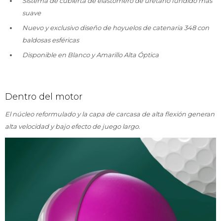
Sistema de cubierta de elastómero de uretano fundido más
suave
Nuevo y exclusivo diseño de hoyuelos de catenaria 348 con
baldosas esféricas
Disponible en Blanco y Amarillo Alta Óptica
Dentro del motor
El núcleo reformulado y la capa de carcasa de alta flexión generan
alta velocidad y bajo efecto de juego largo.