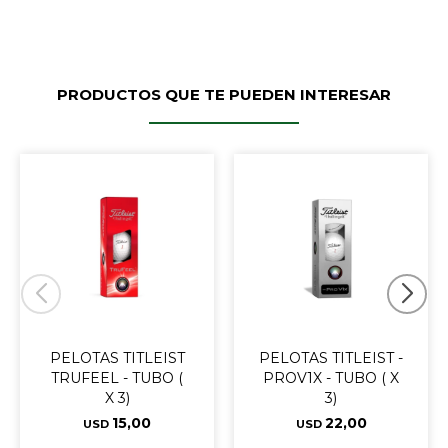
PRODUCTOS QUE TE PUEDEN INTERESAR
PELOTAS TITLEIST
PELOTAS TITLEIST -
TRUFEEL - TUBO (
PROV1X - TUBO ( X
X 3)
3)
15,00
22,00
USD
USD