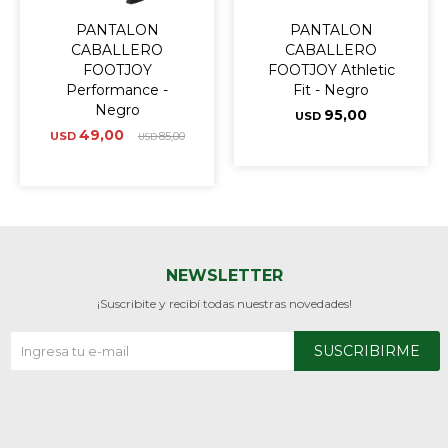
PANTALON
PANTALON
CABALLERO
CABALLERO
FOOTJOY
FOOTJOY Athletic
Performance -
Fit - Negro
Negro
95,00
USD
49,00
USD
85,00
USD
NEWSLETTER
¡Suscribite y recibí todas nuestras novedades!
SUSCRIBIRME