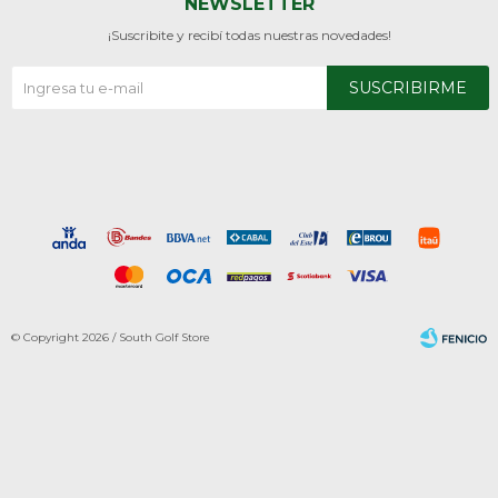
NEWSLETTER
¡Suscribite y recibí todas nuestras novedades!
SUSCRIBIRME
© Copyright 2026 / South Golf Store
Fenicio