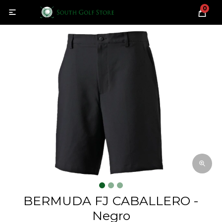
0

BERMUDA FJ CABALLERO -
Negro