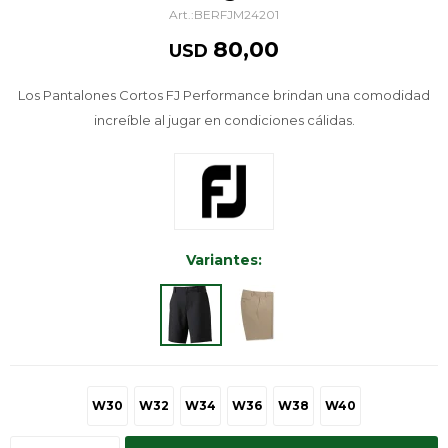
BERFJM24201
80,00
USD
Los Pantalones Cortos FJ Performance brindan una comodidad
increíble al jugar en condiciones cálidas.
Variantes:
W30
W32
W34
W36
W38
W40