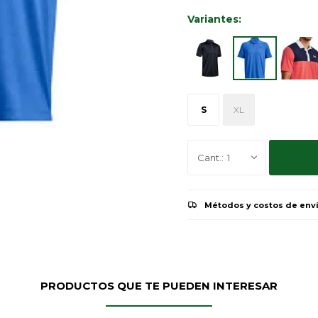
Variantes:
S
XL
1
Métodos y costos de env
PRODUCTOS QUE TE PUEDEN INTERESAR