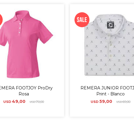
EMERA FOOTJOY ProDry
REMERA JUNIOR FOOT
Rosa
Print - Blanco
49,00
59,00
USD
70,00
USD
69,00
USD
USD