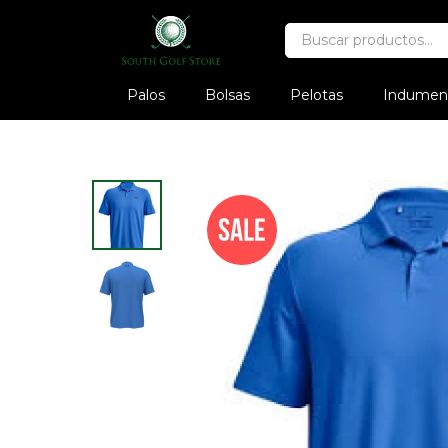
Palos
Bolsas
Pelotas
Indument