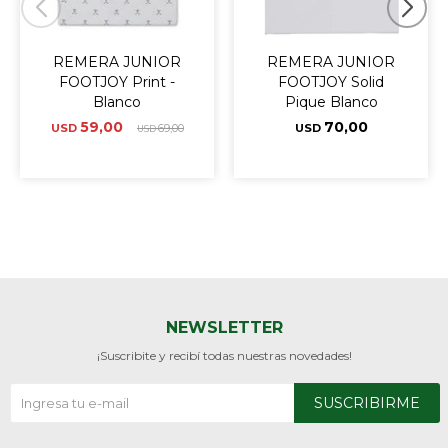
REMERA JUNIOR
REMERA JUNIOR
FOOTJOY Print -
FOOTJOY Solid
Blanco
Pique Blanco
59,00
70,00
USD
69,00
USD
USD
NEWSLETTER
¡Suscribite y recibí todas nuestras novedades!
SUSCRIBIRME