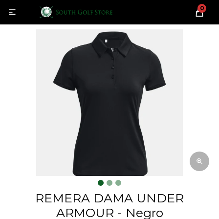
0

REMERA DAMA UNDER
ARMOUR - Negro