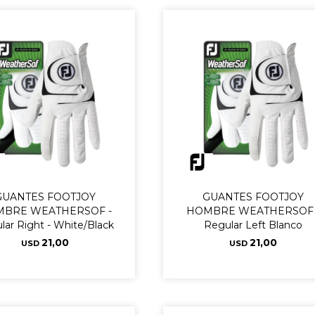
GUANTES FOOTJOY
GUANTES FOOTJOY
BRE WEATHERSOF -
HOMBRE WEATHERSOF 
lar Right - White/Black
Regular Left Blanco
21,00
21,00
USD
USD