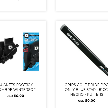
GUANTES FOOTJOY
GRIPS GOLF PRIDE PR
OMBRE WINTERSOF
ONLY BLUE STAR - 81CC
NEGRO - PUTTERS
60,00
USD
50,00
USD