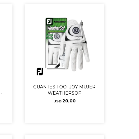
GUANTES FOOTJOY MUJER
-
WEATHERSOF
20,00
USD