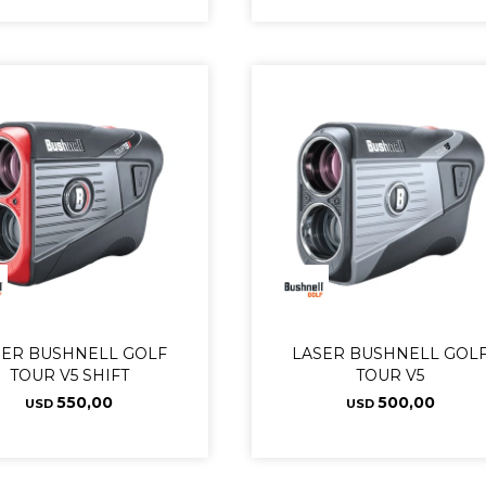
SER BUSHNELL GOLF
LASER BUSHNELL GOL
TOUR V5 SHIFT
TOUR V5
550,00
500,00
USD
USD