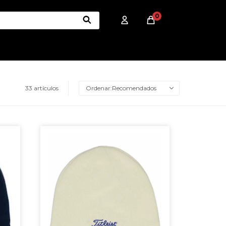
0
33 artículos
Recomendados