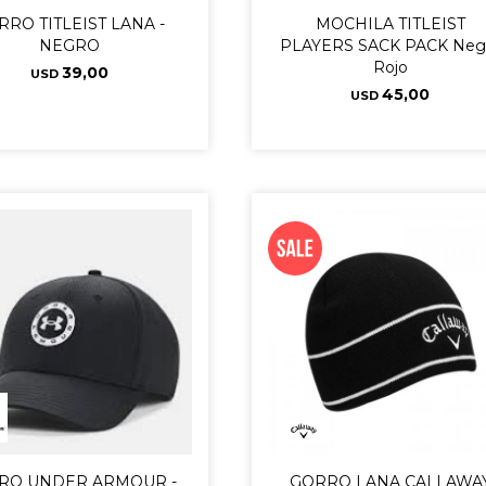
RRO TITLEIST LANA -
MOCHILA TITLEIST
NEGRO
PLAYERS SACK PACK Neg
Rojo
39,00
USD
45,00
USD
RO UNDER ARMOUR -
GORRO LANA CALLAWA