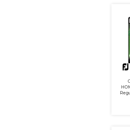
HOM
Regu