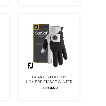
F
GUANTES FOOTJOY
HOMBRE STASOF WINTER
60,00
USD