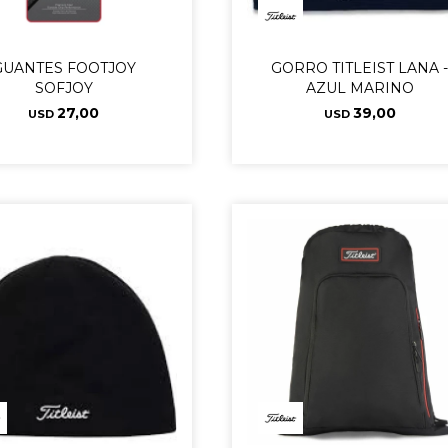
GUANTES FOOTJOY
GORRO TITLEIST LANA 
SOFJOY
AZUL MARINO
27,00
39,00
USD
USD