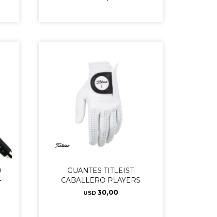
O
GUANTES TITLEIST
-
CABALLERO PLAYERS
30,00
USD