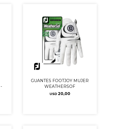
GUANTES FOOTJOY MUJER
-
WEATHERSOF
20,00
USD