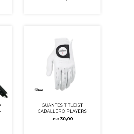
O
GUANTES TITLEIST
-
CABALLERO PLAYERS
30,00
USD