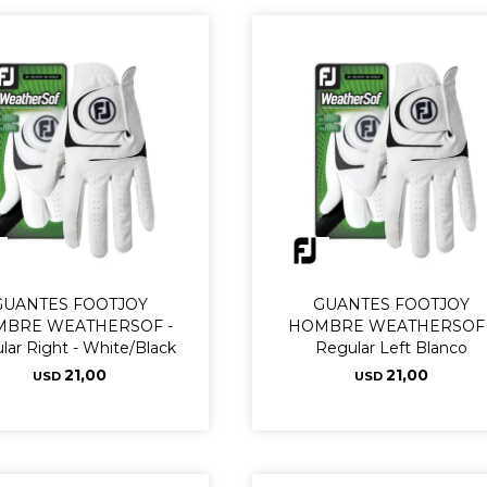
GUANTES FOOTJOY
GUANTES FOOTJOY
BRE WEATHERSOF -
HOMBRE WEATHERSOF 
lar Right - White/Black
Regular Left Blanco
21,00
21,00
USD
USD