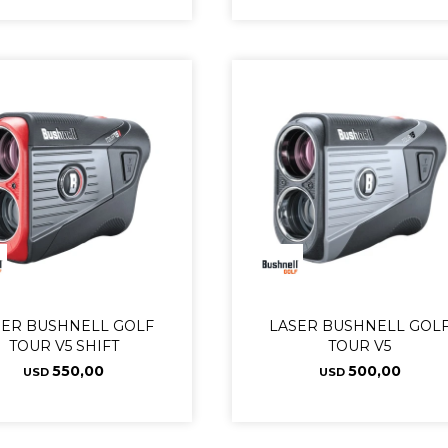
SER BUSHNELL GOLF
LASER BUSHNELL GOL
TOUR V5 SHIFT
TOUR V5
550,00
500,00
USD
USD