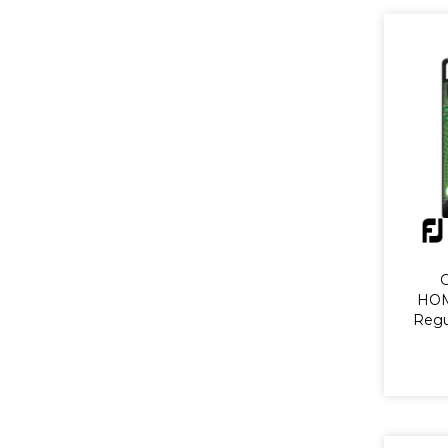
HOM
Regu