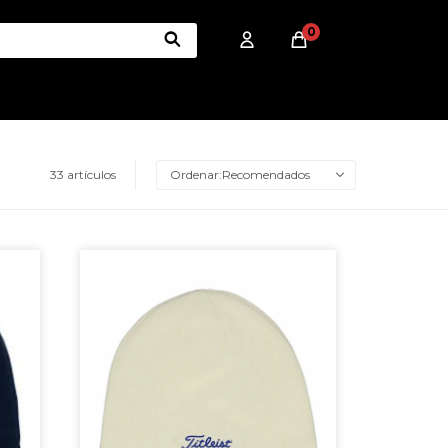
0
33 artículos
Recomendados