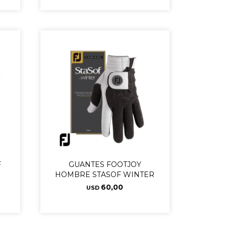
F
GUANTES FOOTJOY
HOMBRE STASOF WINTER
60,00
USD