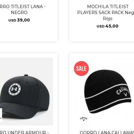
RRO TITLEIST LANA -
MOCHILA TITLEIST
NEGRO
PLAYERS SACK PACK Neg
Rojo
39,00
USD
45,00
USD
RO UNDER ARMOUR -
GORRO LANA CALLAWA