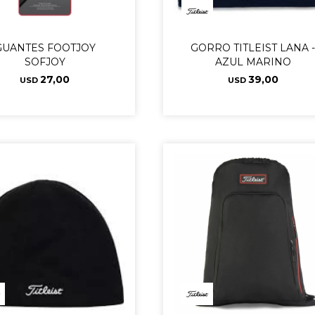
GUANTES FOOTJOY
GORRO TITLEIST LANA 
SOFJOY
AZUL MARINO
27,00
39,00
USD
USD