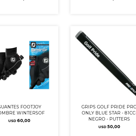
GUANTES FOOTJOY
GRIPS GOLF PRIDE PR
OMBRE WINTERSOF
ONLY BLUE STAR - 81CC
NEGRO - PUTTERS
60,00
USD
50,00
USD