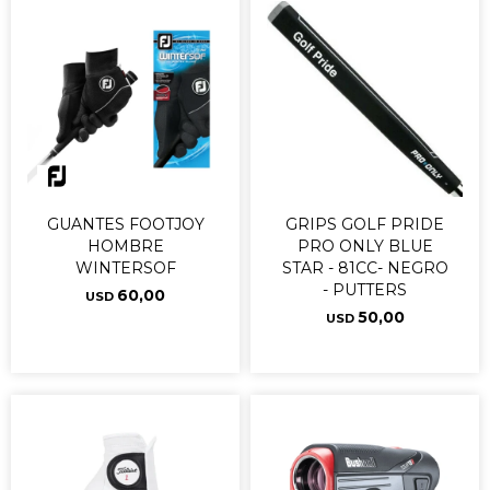
GUANTES FOOTJOY
GRIPS GOLF PRIDE
HOMBRE
PRO ONLY BLUE
WINTERSOF
STAR - 81CC- NEGRO
- PUTTERS
60,00
USD
50,00
USD