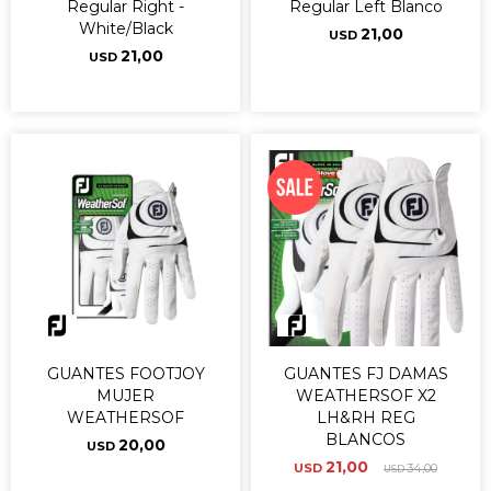
Regular Right -
Regular Left Blanco
White/Black
21,00
USD
21,00
USD
GUANTES FOOTJOY
GUANTES FJ DAMAS
MUJER
WEATHERSOF X2
WEATHERSOF
LH&RH REG
BLANCOS
20,00
USD
21,00
USD
34,00
USD