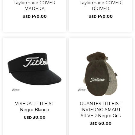
Taylormade COVER
Taylormade COVER
MADERA
DRIVER
140,00
140,00
USD
USD
VISERA TITTLEIST
GUANTES TITLEIST
Negro Blanco
INVIERNO SMART
SILVER Negro Gris
30,00
USD
60,00
USD