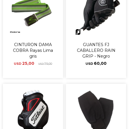
CINTURON DAMA
GUANTES FJ
COBRA Rayas Lima
CABALLERO RAIN
gris
GRIP - Negro
25,00
60,00
USD
75,00
USD
USD