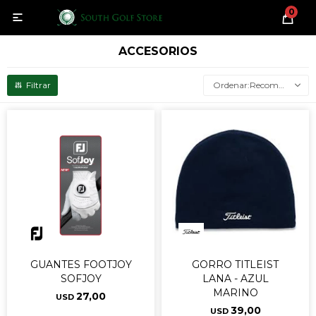
0

ACCESORIOS
Recomendados
GUANTES FOOTJOY
GORRO TITLEIST
SOFJOY
LANA - AZUL
MARINO
27,00
USD
39,00
USD