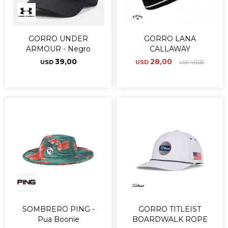
GORRO UNDER
GORRO LANA
ARMOUR - Negro
CALLAWAY
39,00
28,00
USD
USD
40,00
USD
SOMBRERO PING -
GORRO TITLEIST
Pua Boonie
BOARDWALK ROPE