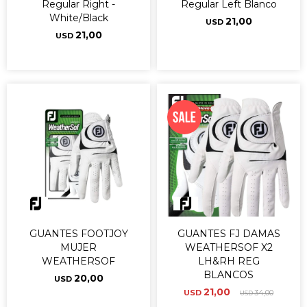
Regular Right -
Regular Left Blanco
White/Black
21,00
USD
21,00
USD
GUANTES FOOTJOY
GUANTES FJ DAMAS
MUJER
WEATHERSOF X2
WEATHERSOF
LH&RH REG
BLANCOS
20,00
USD
21,00
USD
34,00
USD