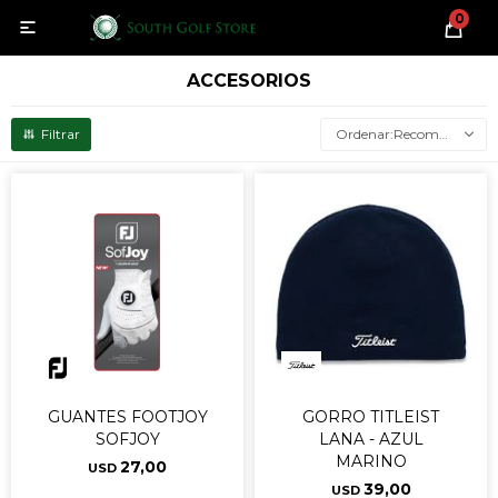
0

ACCESORIOS
Recomendados
GUANTES FOOTJOY
GORRO TITLEIST
SOFJOY
LANA - AZUL
MARINO
27,00
USD
39,00
USD