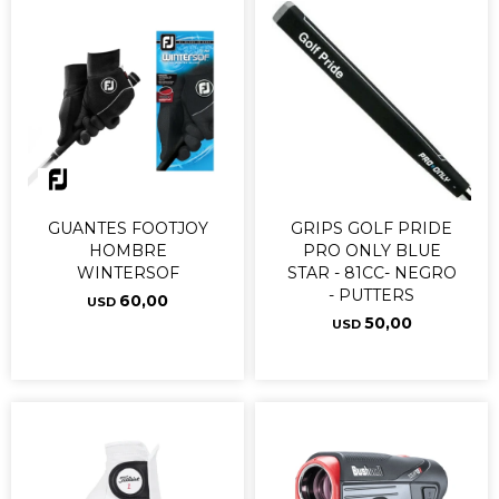
GUANTES FOOTJOY
GRIPS GOLF PRIDE
HOMBRE
PRO ONLY BLUE
WINTERSOF
STAR - 81CC- NEGRO
- PUTTERS
60,00
USD
50,00
USD