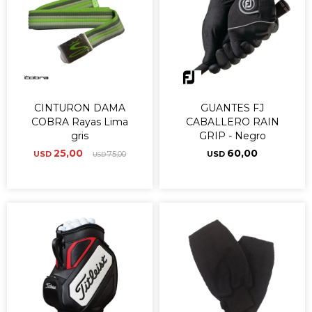
CINTURON DAMA
GUANTES FJ
COBRA Rayas Lima
CABALLERO RAIN
gris
GRIP - Negro
25,00
60,00
USD
75,00
USD
USD