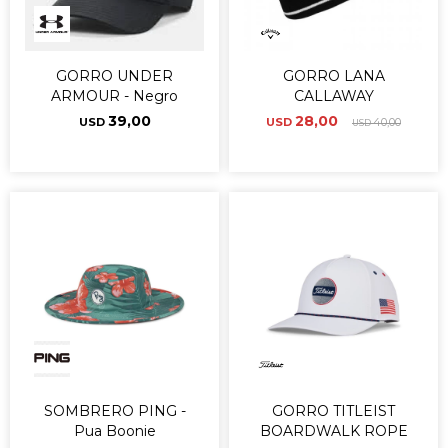
GORRO UNDER
GORRO LANA
ARMOUR - Negro
CALLAWAY
39,00
28,00
USD
USD
40,00
USD
SOMBRERO PING -
GORRO TITLEIST
Pua Boonie
BOARDWALK ROPE