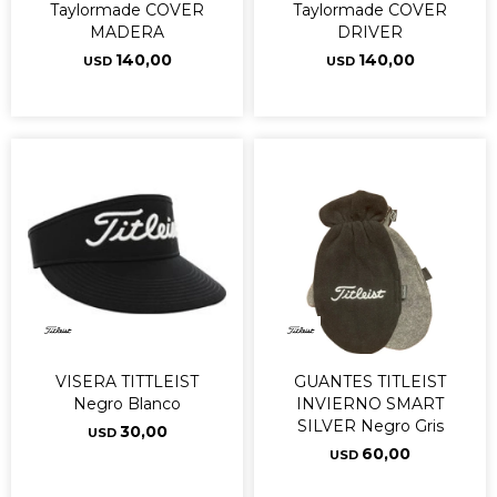
Taylormade COVER
Taylormade COVER
MADERA
DRIVER
140,00
140,00
USD
USD
VISERA TITTLEIST
GUANTES TITLEIST
Negro Blanco
INVIERNO SMART
SILVER Negro Gris
30,00
USD
60,00
USD