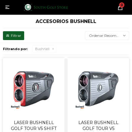
0

ACCESORIOS BUSHNELL
Recomendados
Filtrando por:
Bushnell
LASER BUSHNELL
LASER BUSHNELL
GOLF TOUR V5 SHIFT
GOLF TOUR V5