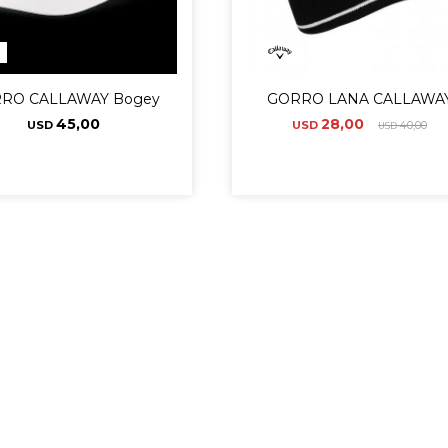
RO CALLAWAY Bogey
GORRO LANA CALLAWA
45,00
28,00
USD
USD
40,00
USD