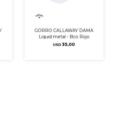
Y
GORRO CALLAWAY DAMA
Liquid metal - Bco Rojo
35,00
USD