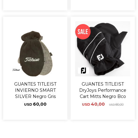
GUANTES TITLEIST
GUANTES TITLEIST
INVIERNO SMART
DryJoys Performance
SILVER Negro Gris
Cart Mitts Negro Bco
60,00
40,00
USD
USD
80,00
USD