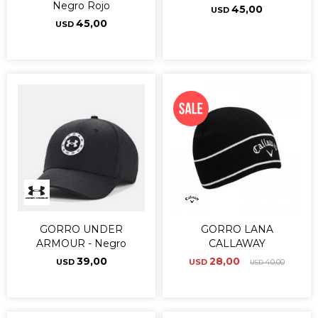
Negro Rojo
45,00
USD
45,00
USD
GORRO UNDER
GORRO LANA
ARMOUR - Negro
CALLAWAY
39,00
28,00
USD
USD
40,00
USD