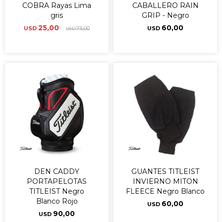
COBRA Rayas Lima
CABALLERO RAIN
gris
GRIP - Negro
25,00
60,00
USD
75,00
USD
USD
DEN CADDY
GUANTES TITLEIST
PORTAPELOTAS
INVIERNO MITON
TITLEIST Negro
FLEECE Negro Blanco
Blanco Rojo
60,00
USD
90,00
USD