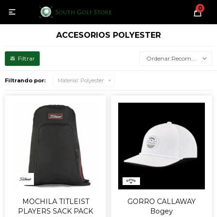
0

ACCESORIOS POLYESTER
Recomendados
Filtrando por:
Material:
Polyester
MOCHILA TITLEIST
GORRO CALLAWAY
PLAYERS SACK PACK
Bogey