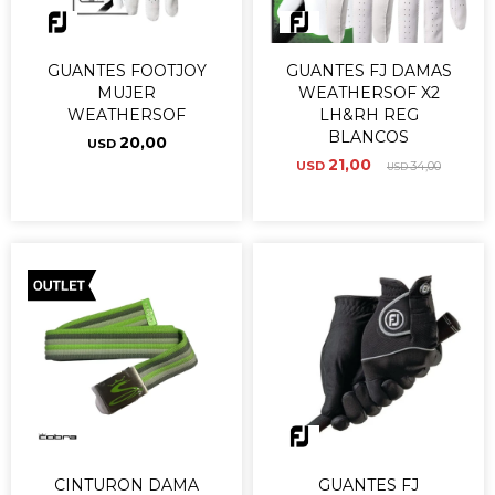
GUANTES FOOTJOY
GUANTES FJ DAMAS
MUJER
WEATHERSOF X2
WEATHERSOF
LH&RH REG
BLANCOS
20,00
USD
21,00
USD
34,00
USD
CINTURON DAMA
GUANTES FJ