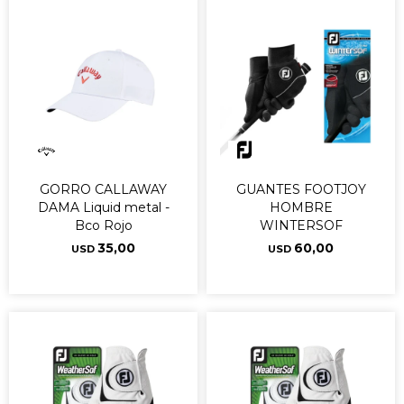
GORRO CALLAWAY
GUANTES FOOTJOY
DAMA Liquid metal -
HOMBRE
Bco Rojo
WINTERSOF
35,00
60,00
USD
USD