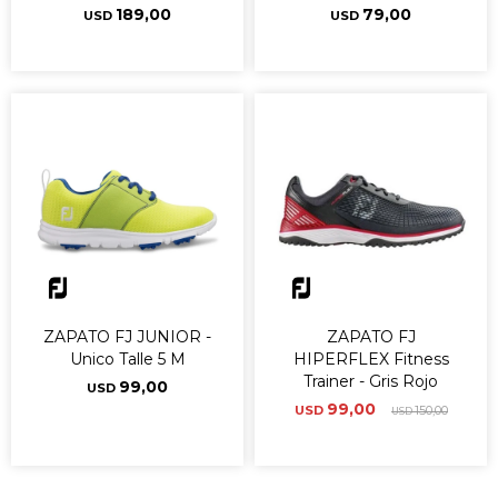
189,00
79,00
USD
USD
ZAPATO FJ JUNIOR -
ZAPATO FJ
Unico Talle 5 M
HIPERFLEX Fitness
Trainer - Gris Rojo
99,00
USD
99,00
USD
150,00
USD