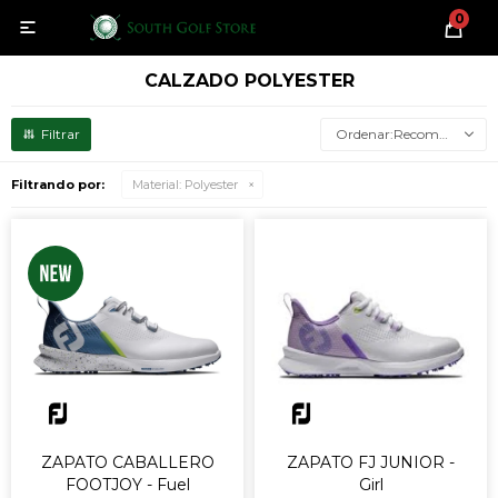
0

CALZADO POLYESTER
Recomendados
Filtrando por:
Material:
Polyester
ZAPATO CABALLERO
ZAPATO FJ JUNIOR -
FOOTJOY - Fuel
Girl