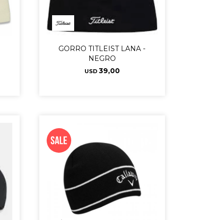
-
GORRO TITLEIST LANA -
NEGRO
39,00
USD