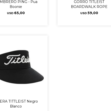
MBRERO PING - Pua
GORRO TITLEIST
Boonie
BOARDWALK ROPE
65,00
59,00
USD
USD
ERA TITTLEIST Negro
Blanco