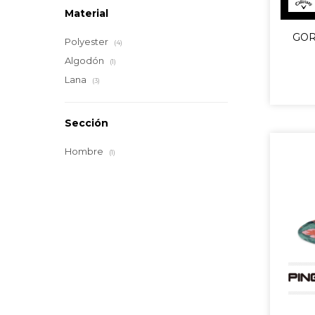
Material
GOR
Polyester
(4)
Algodón
(1)
Lana
(3)
Sección
Hombre
(1)