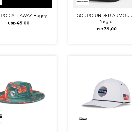
RO CALLAWAY Bogey
GORRO UNDER ARMOUR
Negro
45,00
USD
39,00
USD