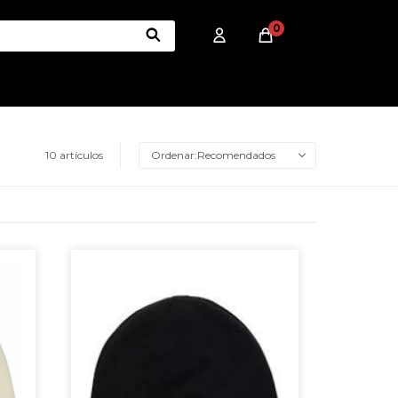
0
10 artículos
Recomendados