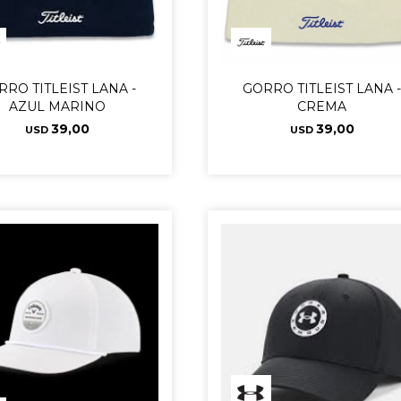
RRO TITLEIST LANA -
GORRO TITLEIST LANA 
AZUL MARINO
CREMA
39,00
39,00
USD
USD