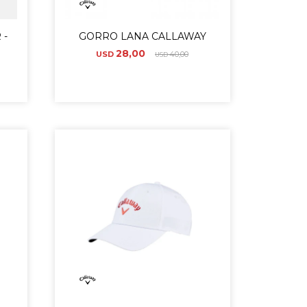
 -
GORRO LANA CALLAWAY
28,00
USD
40,00
USD