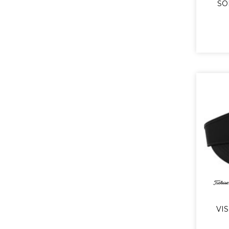
SO
VIS