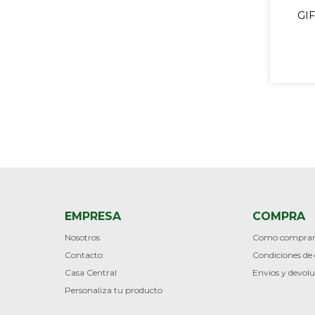
GI
EMPRESA
COMPRA
Nosotros
Como compra
Contacto
Condiciones d
Casa Central
Envios y devolu
Personaliza tu producto