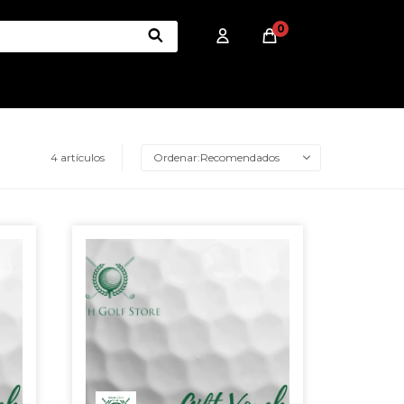
0
4 artículos
Recomendados