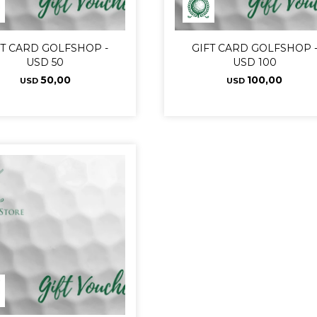
FT CARD GOLFSHOP -
GIFT CARD GOLFSHOP 
USD 50
USD 100
50,00
100,00
USD
USD