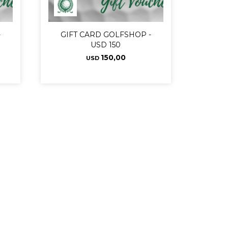
-
GIFT CARD GOLFSHOP -
USD 150
150,00
USD