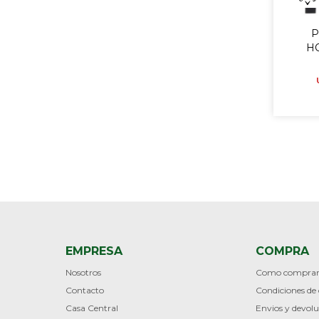
P
H
EMPRESA
COMPRA
Nosotros
Como compra
Contacto
Condiciones d
Casa Central
Envios y devolu