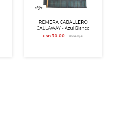
REMERA CABALLERO
CALLAWAY - Azul Blanco
30,00
USD
60,00
USD