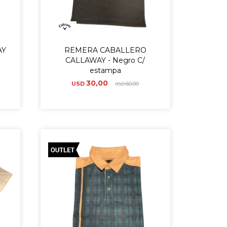
AY
REMERA CABALLERO
CALLAWAY - Negro C/
estampa
30,00
USD
60,00
USD