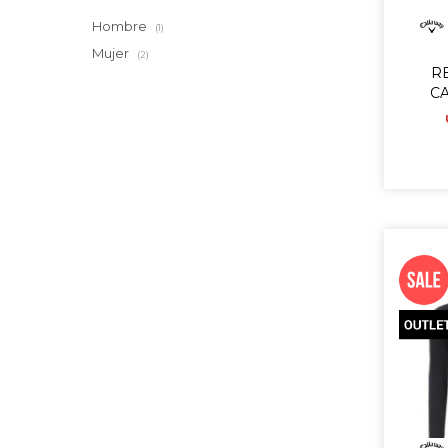
Hombre
(1)
Mujer
(2)
R
CA