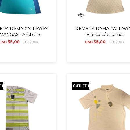
ERA DAMA CALLAWAY
REMERA DAMA CALLAW
MANGAS - Azul claro
- Blanca C/ estampa
35,00
35,00
USD
70,00
USD
70,00
USD
USD