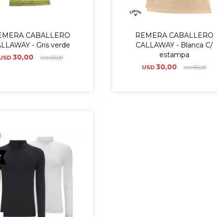
EMERA CABALLERO
REMERA CABALLERO
LLAWAY - Gris verde
CALLAWAY - Blanca C/
estampa
30,00
USD
60,00
USD
30,00
USD
60,00
USD