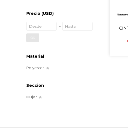
Precio
(USD)
CIN
OK
Material
Polyester
(1)
Sección
Mujer
(1)