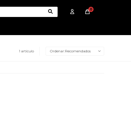
0
1 artículo
Recomendados