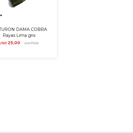
TURON DAMA COBRA
Rayas Lima gris
25,00
USD
75,00
USD