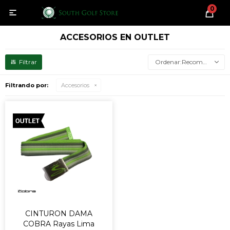
0

ACCESORIOS EN OUTLET
Recomendados
Filtrando por:
Accesorios
CINTURON DAMA
COBRA Rayas Lima