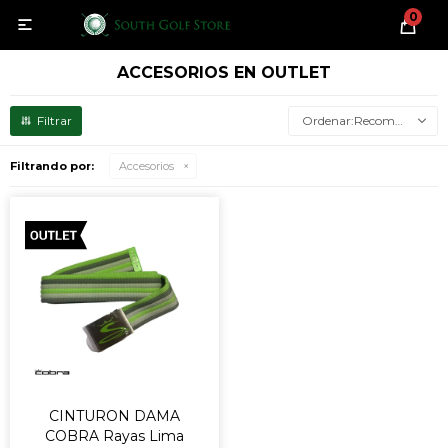
0

ACCESORIOS EN OUTLET
Recomendados
Filtrando por:
Accesorios
CINTURON DAMA
COBRA Rayas Lima