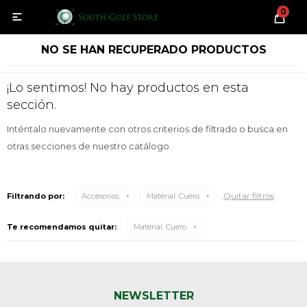
0

NO SE HAN RECUPERADO PRODUCTOS
¡Lo sentimos! No hay productos en esta
sección.
Inténtalo nuevamente con otros criterios de filtrado o busca en
otras secciones de nuestro catálogo.
Quitar filtros
Filtrando por:
Accesorios
Material:
Cuero
Te recomendamos quitar:
Material:
Cuero
NEWSLETTER