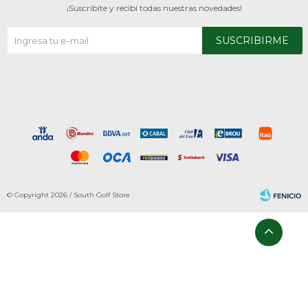
¡Suscribite y recibí todas nuestras novedades!
SUSCRIBIRME
© Copyright 2026 / South Golf Store
Fenicio