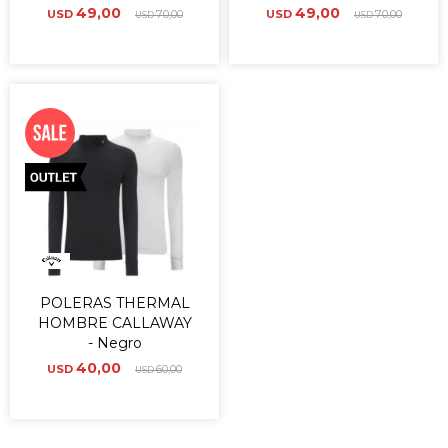
49,00
49,00
USD
70,00
USD
70,00
USD
USD
POLERAS THERMAL
HOMBRE CALLAWAY
- Negro
40,00
USD
60,00
USD