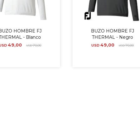
BUZO HOMBRE FJ
BUZO HOMBRE FJ
THERMAL - Blanco
THERMAL - Negro
49,00
49,00
USD
70,00
USD
70,00
USD
USD