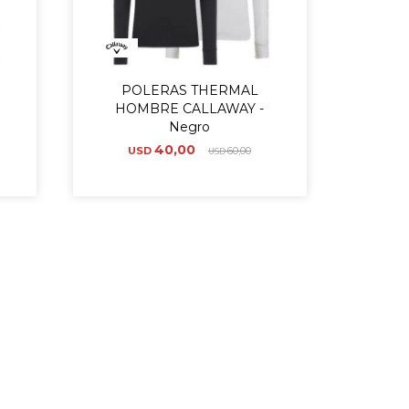
POLERAS THERMAL
HOMBRE CALLAWAY -
Negro
40,00
USD
60,00
USD