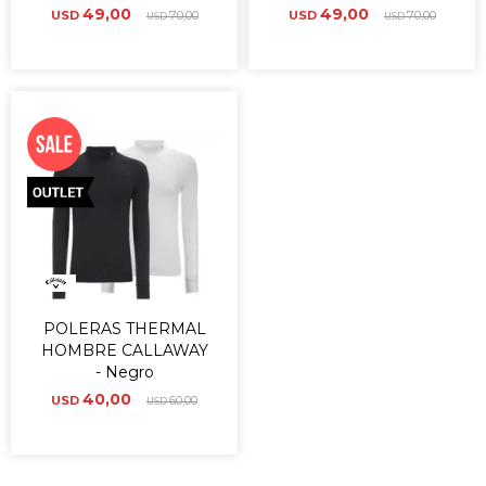
49,00
49,00
USD
70,00
USD
70,00
USD
USD
POLERAS THERMAL
HOMBRE CALLAWAY
- Negro
40,00
USD
60,00
USD