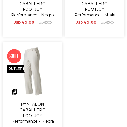
CABALLERO
CABALLERO
FOOTJOY
FOOTJOY
Performance - Negro
Performance - Khaki
49,00
49,00
USD
85,00
USD
85,00
USD
USD
PANTALON
CABALLERO
FOOTJOY
Performance - Piedra