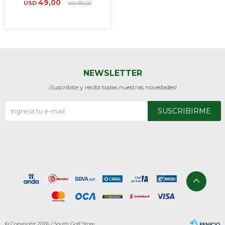
49,00
USD
85,00
USD
NEWSLETTER
¡Suscribite y recibí todas nuestras novedades!
SUSCRIBIRME
© Copyright 2026 / South Golf Store