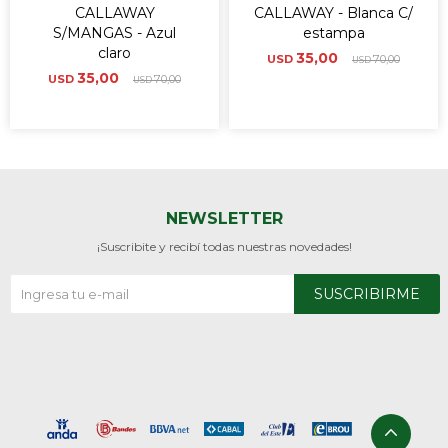
CALLAWAY
CALLAWAY - Blanca C/
S/MANGAS - Azul
estampa
claro
35,00
USD
70,00
USD
35,00
USD
70,00
USD
NEWSLETTER
¡Suscribite y recibí todas nuestras novedades!
SUSCRIBIRME