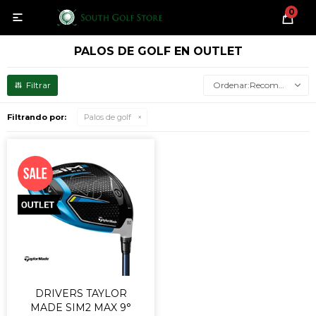
0

PALOS DE GOLF EN OUTLET
Recomendados
Filtrando por:
Palos de golf
DRIVERS TAYLOR
MADE SIM2 MAX 9°