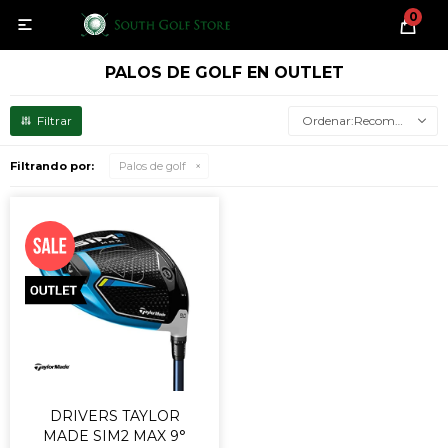
0

PALOS DE GOLF EN OUTLET
Recomendados
Filtrando por:
Palos de golf
DRIVERS TAYLOR
MADE SIM2 MAX 9°