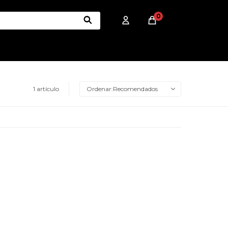
0
1 artículo
Recomendados