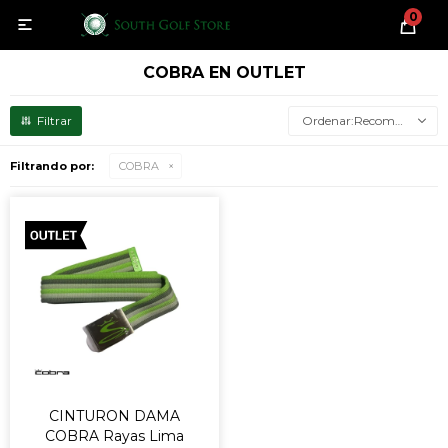
0

COBRA EN OUTLET
Recomendados
Filtrando por:
COBRA
CINTURON DAMA
COBRA Rayas Lima