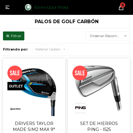
0

PALOS DE GOLF CARBÓN
Recomendados
Filtrando por:
Material:
Carbón
DRIVERS TAYLOR
SET DE HIERROS
MADE SIM2 MAX 9°
PING - I525