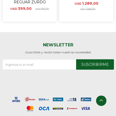
REGUAR ZURDO
1.289,00
USD
399,00
USD
550,00
1.590,00
USD
USD
NEWSLETTER
¡Suscribite y recibí todas nuestras novedades!
SUSCRIBIRME