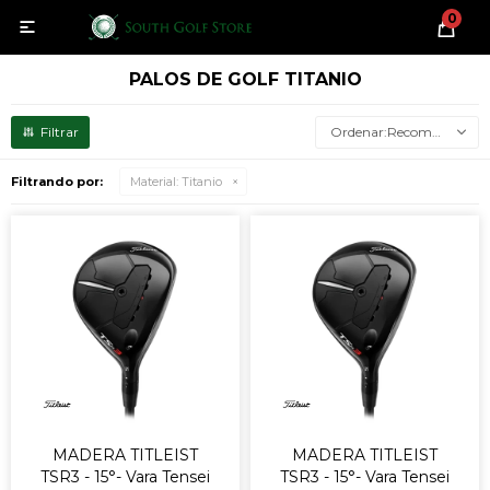
0

PALOS DE GOLF TITANIO
Recomendados
Filtrando por:
Material:
Titanio
MADERA TITLEIST
MADERA TITLEIST
TSR3 - 15°- Vara Tensei
TSR3 - 15°- Vara Tensei