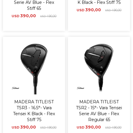
Serie AV Blue - Flex
K Black - Flex Stiff 75
Stiff 65
390,00
USD
490,00
USD
390,00
USD
490,00
USD
MADERA TITLEIST
MADERA TITLEIST
TSR3 - 16.5°- Vara
TSR2 - 15°- Vara Tensei
Tensei K Black - Flex
Serie AV Blue - Flex
Stiff 75
Regular 65
390,00
390,00
USD
490,00
USD
490,00
USD
USD