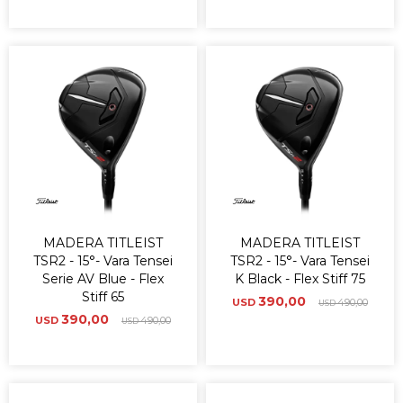
MADERA TITLEIST
MADERA TITLEIST
TSR2 - 15°- Vara Tensei
TSR2 - 15°- Vara Tensei
Serie AV Blue - Flex
K Black - Flex Stiff 75
Stiff 65
390,00
USD
490,00
USD
390,00
USD
490,00
USD