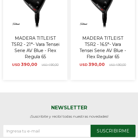
MADERA TITLEIST
MADERA TITLEIST
TSR2 - 21°- Vara Tensei
TSR2 - 16.5°- Vara
Serie AV Blue - Flex
Tensei Serie AV Blue -
Regula 65
Flex Regular 65
390,00
390,00
USD
490,00
USD
490,00
USD
USD
NEWSLETTER
¡Suscribite y recibí todas nuestras novedades!
SUSCRIBIRME