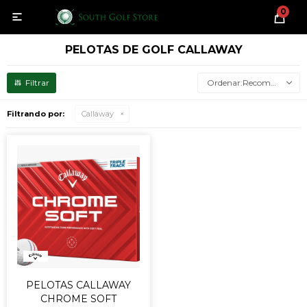
0

PELOTAS DE GOLF CALLAWAY
Recomendados
Filtrando por:
Callaway
PELOTAS CALLAWAY
CHROME SOFT