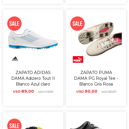
ZAPATO ADIDAS
ZAPATO PUMA
DAMA Adizero Tout II
DAMA PG Royal Tee -
Blanco Azul claro
Blanco Gris Rosa
89,00
90,00
USD
149,00
USD
130,00
USD
USD