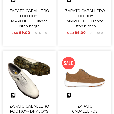
ZAPATO CABALLERO
ZAPATO CABALLERO
FOOTJOY-
FOOTJOY-
MPROJECT - Blanco
MPROJECT - Blanco
liston negro
liston blanco
89,00
89,00
USD
120,00
USD
120,00
USD
USD
ZAPATO CABALLERO
ZAPATO
FOOTJOY- DRY JOYS
CABALLEROS