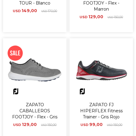
TOUR - Blanco
FOOTJOY - Flex -
Marron
149,00
USD
170,00
USD
129,00
USD
150,00
USD
ZAPATO
ZAPATO FJ
CABALLEROS
HIPERFLEX Fitness
FOOTJOY - Flex - Gris
Trainer - Gris Rojo
129,00
99,00
USD
150,00
USD
150,00
USD
USD