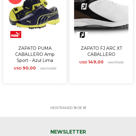
ZAPATO PUMA
ZAPATO FJ ARC XT
CABALLERO Amp
CABALLERO
Sport - Azul Lima
149,00
USD
170,00
USD
90,00
USD
140,00
USD
MOSTRANDO
18
DE
18
NEWSLETTER