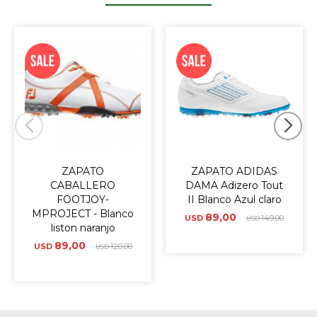
ZAPATO
ZAPATO ADIDAS
CABALLERO
DAMA Adizero Tout
FOOTJOY-
II Blanco Azul claro
MPROJECT - Blanco
89,00
USD
149,00
USD
liston naranjo
89,00
USD
120,00
USD