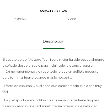
CARACTERÍSTICAS
Material
Cuero
Descripción
El zapato de golf Adizero Tour II para mujer ha sido especialmente
diseñado desde el suelo para incluir solo lo esencial para el
máximo rendimiento y ofrece todo lo que un golfista necesita
para terminar fuerte cuando más lo necesita.
El forro de espuma Cloud hace que caminar todo el día sea muy
fácil.
Una piel sprint de microfibra con climaproof mantiene tus pies
frescos y secos y una red sprint interna ofrece una estabilidad