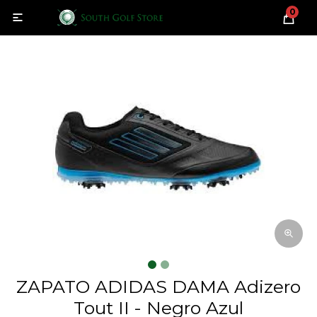
0

ZAPATO ADIDAS DAMA Adizero
Tout II - Negro Azul