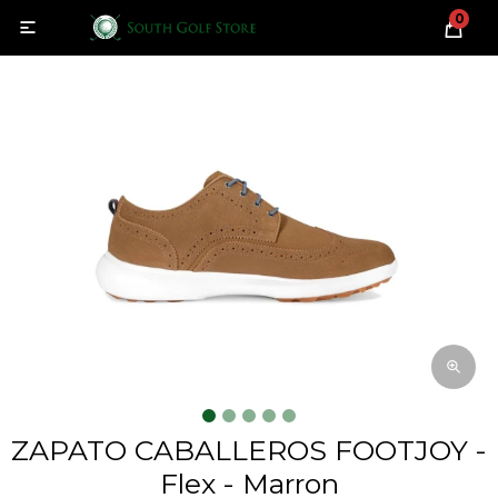
0

ZAPATO CABALLEROS FOOTJOY -
Flex - Marron