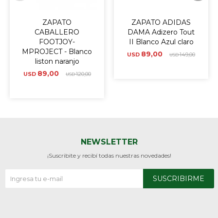
ZAPATO
ZAPATO ADIDAS
CABALLERO
DAMA Adizero Tout
FOOTJOY-
II Blanco Azul claro
MPROJECT - Blanco
89,00
USD
149,00
USD
liston naranjo
89,00
USD
120,00
USD
NEWSLETTER
¡Suscribite y recibí todas nuestras novedades!
SUSCRIBIRME