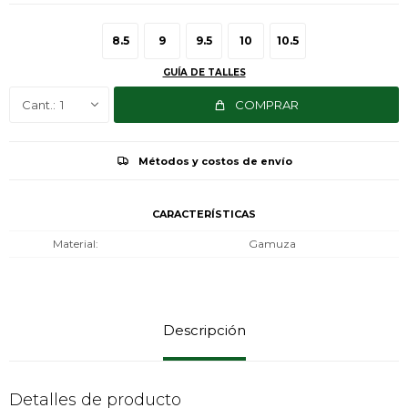
8.5
9
9.5
10
10.5
GUÍA DE TALLES
1
COMPRAR
Métodos y costos de envío
CARACTERÍSTICAS
Material
Gamuza
Descripción
Detalles de producto