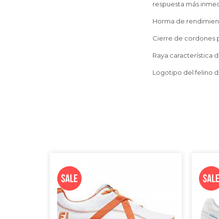
respuesta más inmedi
Horma de rendimient
Cierre de cordones p
Raya característica 
Logotipo del felino d