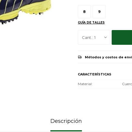
8
9
GUÍA DE TALLES
1
Métodos y costos de env
CARACTERÍSTICAS
Material
Cuer
Descripción