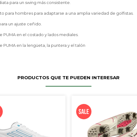
ata para un swing más consistente.
o para hombres para adaptarse a una amplia variedad de golfistas.
ara un ajuste ceñido.
de PUMA en el costado y lados mediales.
e PUMA en la lengüeta, la puntera y el talón
PRODUCTOS QUE TE PUEDEN INTERESAR