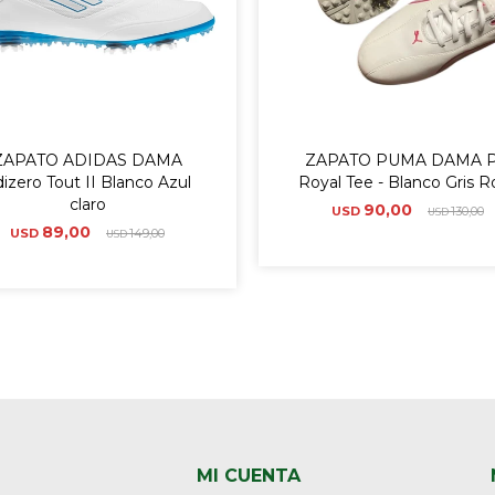
ZAPATO ADIDAS DAMA
ZAPATO PUMA DAMA 
izero Tout II Blanco Azul
Royal Tee - Blanco Gris R
claro
90,00
USD
130,00
USD
89,00
USD
149,00
USD
MI CUENTA