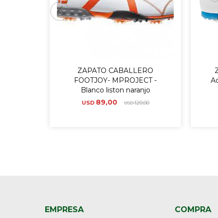
ZAPATO CABALLERO
FOOTJOY- MPROJECT -
Ad
Blanco liston naranjo
89,00
USD
120,00
USD
EMPRESA
COMPRA