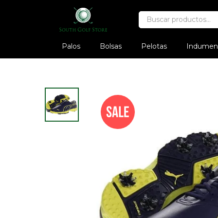
Palos
Bolsas
Pelotas
Indument