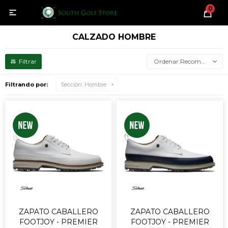
0

CALZADO HOMBRE
Recomendados
Filtrando por:
Sección:
Hombre
ZAPATO CABALLERO
ZAPATO CABALLERO
FOOTJOY - PREMIER
FOOTJOY - PREMIER