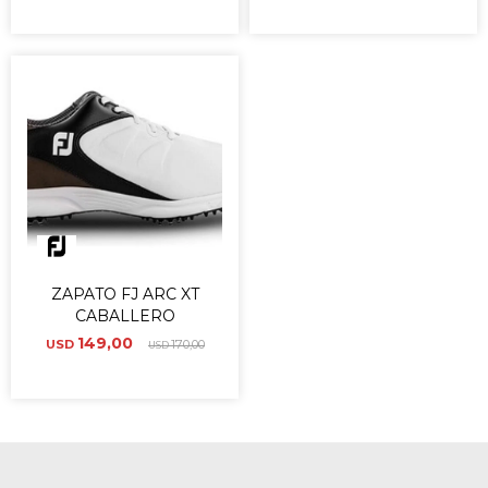
ZAPATO FJ ARC XT
CABALLERO
149,00
USD
170,00
USD