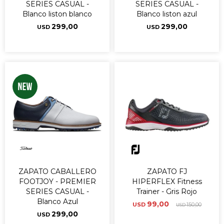
SERIES CASUAL -
SERIES CASUAL -
Blanco liston blanco
Blanco liston azul
299,00
299,00
USD
USD
ZAPATO CABALLERO
ZAPATO FJ
FOOTJOY - PREMIER
HIPERFLEX Fitness
SERIES CASUAL -
Trainer - Gris Rojo
Blanco Azul
99,00
USD
150,00
USD
299,00
USD