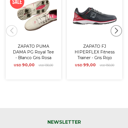
ZAPATO PUMA
ZAPATO FJ
DAMA PG Royal Tee
HIPERFLEX Fitness
- Blanco Gris Rosa
Trainer - Gris Rojo
90,00
99,00
USD
130,00
USD
150,00
USD
USD
NEWSLETTER