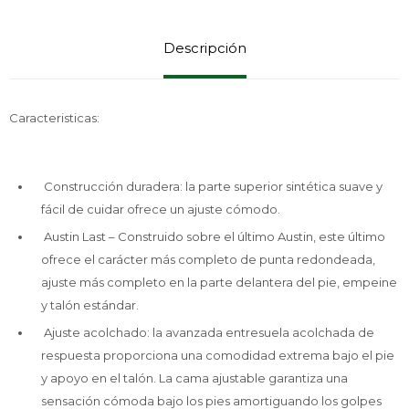
Descripción
Caracteristicas:
Construcción duradera: la parte superior sintética suave y
fácil de cuidar ofrece un ajuste cómodo.
Austin Last – Construido sobre el último Austin, este último
ofrece el carácter más completo de punta redondeada,
ajuste más completo en la parte delantera del pie, empeine
y talón estándar.
Ajuste acolchado: la avanzada entresuela acolchada de
respuesta proporciona una comodidad extrema bajo el pie
y apoyo en el talón. La cama ajustable garantiza una
sensación cómoda bajo los pies amortiguando los golpes