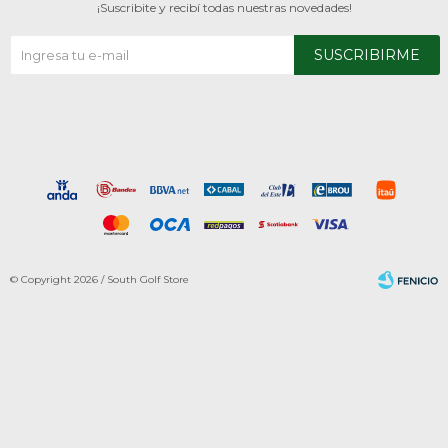
¡Suscribite y recibí todas nuestras novedades!
SUSCRIBIRME
© Copyright 2026 / South Golf Store
Fenicio