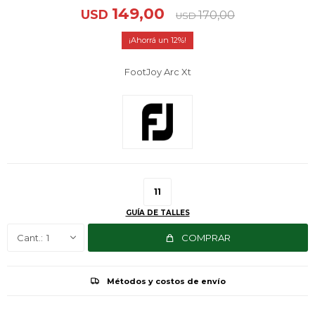
149,00
USD
170,00
USD
12
FootJoy Arc Xt
11
GUÍA DE TALLES
1
COMPRAR
Métodos y costos de envío