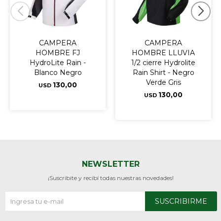
CAMPERA
CAMPERA
HOMBRE FJ
HOMBRE LLUVIA
HydroLite Rain -
1/2 cierre Hydrolite
Blanco Negro
Rain Shirt - Negro
Verde Gris
130,00
USD
130,00
USD
NEWSLETTER
¡Suscribite y recibí todas nuestras novedades!
SUSCRIBIRME