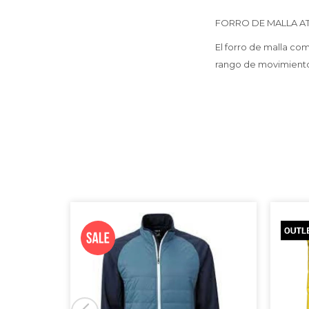
FORRO DE MALLA A
El forro de malla com
rango de movimiento