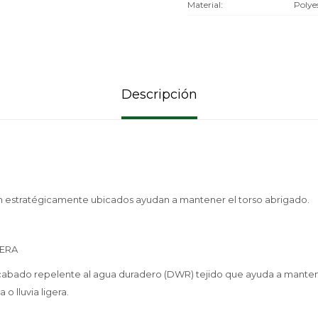
Material
Polye
Descripción
ón estratégicamente ubicados ayudan a mantener el torso abrigado.
ERA
cabado repelente al agua duradero (DWR) tejido que ayuda a mante
o lluvia ligera.