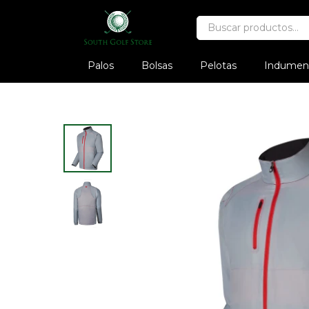
Palos
Bolsas
Pelotas
Indument