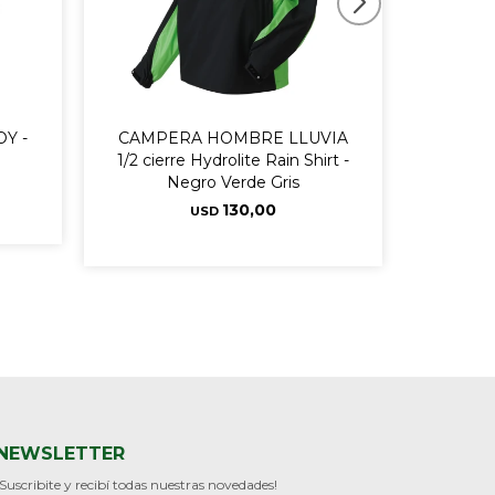
Y -
CAMPERA HOMBRE LLUVIA
CAM
1/2 cierre Hydrolite Rain Shirt -
HydroLi
Negro Verde Gris
130,00
USD
NEWSLETTER
¡Suscribite y recibí todas nuestras novedades!