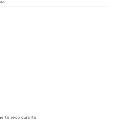
ster
nerte seco durante