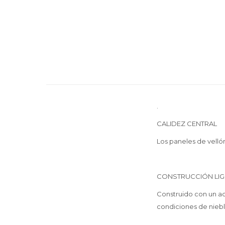
.
CALIDEZ CENTRAL
Los paneles de vell
CONSTRUCCIÓN LIG
Construido con un a
condiciones de niebla 