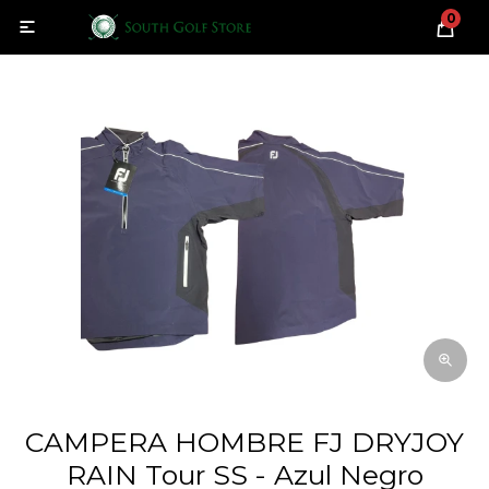
0

CAMPERA HOMBRE FJ DRYJOY
RAIN Tour SS - Azul Negro