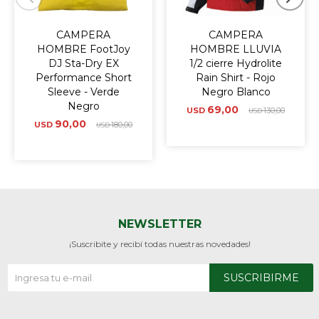
CAMPERA
CAMPERA
HOMBRE FootJoy
HOMBRE LLUVIA
DJ Sta-Dry EX
1/2 cierre Hydrolite
Performance Short
Rain Shirt - Rojo
Sleeve - Verde
Negro Blanco
Negro
69,00
USD
130,00
USD
90,00
USD
180,00
USD
NEWSLETTER
¡Suscribite y recibí todas nuestras novedades!
SUSCRIBIRME