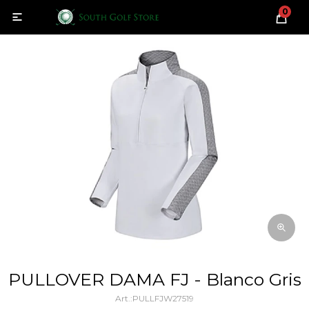
0

PULLOVER DAMA FJ - Blanco Gris
PULLFJW27519