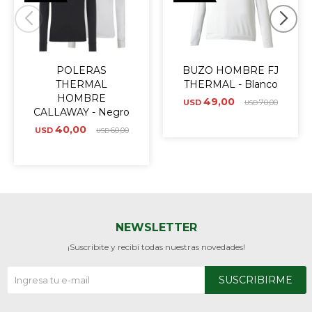
POLERAS
BUZO HOMBRE FJ
THERMAL
THERMAL - Blanco
HOMBRE
49,00
USD
70,00
USD
CALLAWAY - Negro
40,00
USD
60,00
USD
NEWSLETTER
¡Suscribite y recibí todas nuestras novedades!
SUSCRIBIRME