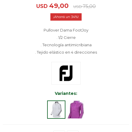
49,00
USD
75,00
USD
34
Pullover Dama FootJoy
. 1/2 Cierre
. Tecnología antimicribiana
. Tejido elástico en 4 direcciones
Variantes: