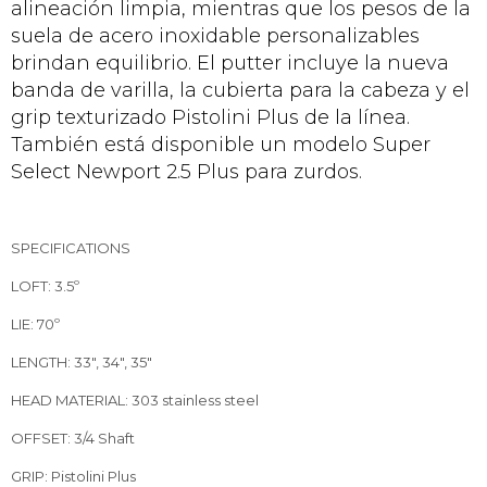
alineación limpia, mientras que los pesos de la
suela de acero inoxidable personalizables
brindan equilibrio. El putter incluye la nueva
banda de varilla, la cubierta para la cabeza y el
grip texturizado Pistolini Plus de la línea.
También está disponible un modelo Super
Select Newport 2.5 Plus para zurdos.
SPECIFICATIONS
LOFT: 3.5º
LIE: 70º
LENGTH: 33", 34", 35"
HEAD MATERIAL: 303 stainless steel
OFFSET: 3/4 Shaft
GRIP: Pistolini Plus