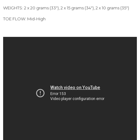
WEIGHTS: 2 x 20 grams (33"), 2 x 15 grams (34"), 2 x 10 grams (35")
TOE FLOW: Mid-High