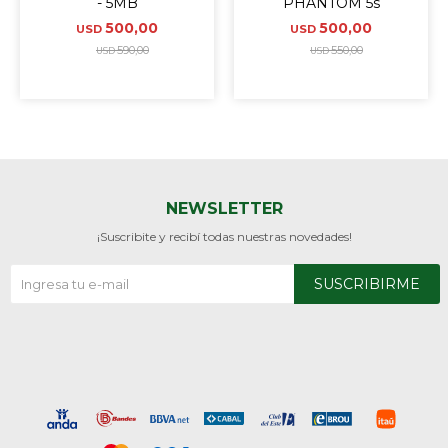
- 5MB
PHANTOM 5s
500,00
500,00
USD
USD
590,00
550,00
USD
USD
NEWSLETTER
¡Suscribite y recibí todas nuestras novedades!
SUSCRIBIRME